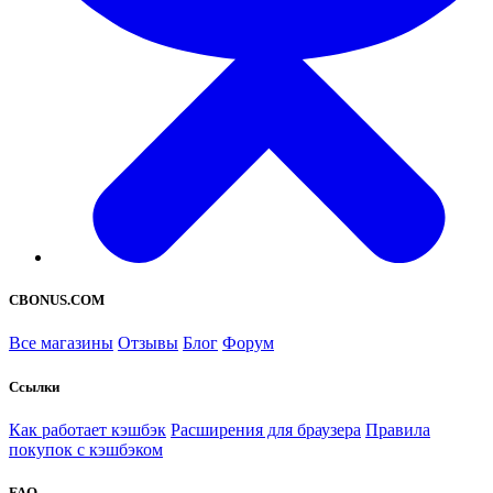
CBONUS.COM
Все магазины
Отзывы
Блог
Форум
Ссылки
Как работает кэшбэк
Расширения для браузера
Правила
покупок с кэшбэком
FAQ