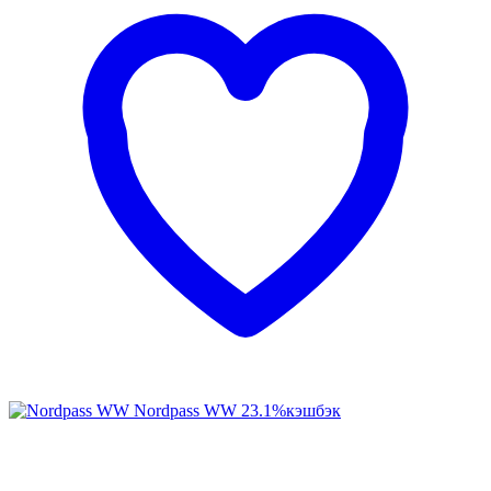
Nordpass WW
23.1%
кэшбэк