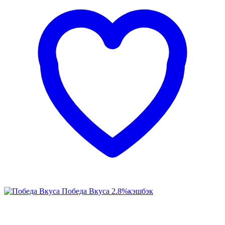
Победа Вкуса
2.8%
кэшбэк