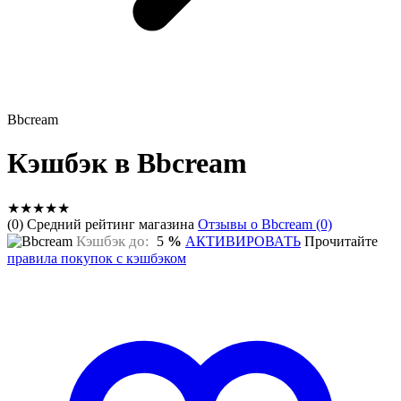
Bbcream
Кэшбэк в Bbcream
★
★
★
★
★
(0) Средний рейтинг магазина
Отзывы о Bbcream (0)
Кэшбэк до:
5
%
АКТИВИРОВАТЬ
Прочитайте
правила покупок с кэшбэком