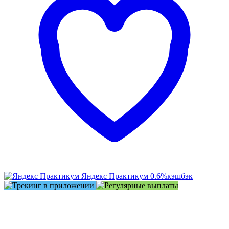
Яндекс Практикум
0.6%
кэшбэк