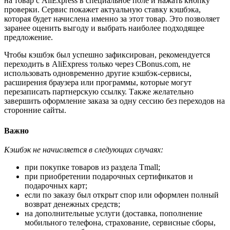
на товар с AliExpress в специальное поле и нажать кнопку
проверки. Сервис покажет актуальную ставку кэшбэка,
которая будет начислена именно за этот товар. Это позволяет
заранее оценить выгоду и выбрать наиболее подходящее
предложение.
Чтобы кэшбэк был успешно зафиксирован, рекомендуется
переходить в AliExpress только через CBonus.com, не
использовать одновременно другие кэшбэк-сервисы,
расширения браузера или программы, которые могут
перезаписать партнерскую ссылку. Также желательно
завершить оформление заказа за одну сессию без переходов на
сторонние сайты.
Важно
Кэшбэк не начисляется в следующих случаях:
при покупке товаров из раздела Tmall;
при приобретении подарочных сертификатов и
подарочных карт;
если по заказу был открыт спор или оформлен полный
возврат денежных средств;
на дополнительные услуги (доставка, пополнение
мобильного телефона, страхование, сервисные сборы,