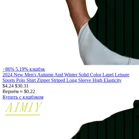
−86%
5.19% кэшбэк
2024 New Men's Autumn And Winter Solid Color Lapel Leisure
Sports Polo Shirt Zipper Striped Long Sleeve High Elasticity
$4.24
$30.31
Вернём ≈ $0.22
Купить с кэшбэком