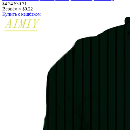
$4.24
$30.31
Вернём ≈ $0.22
Купить с кэшбэком