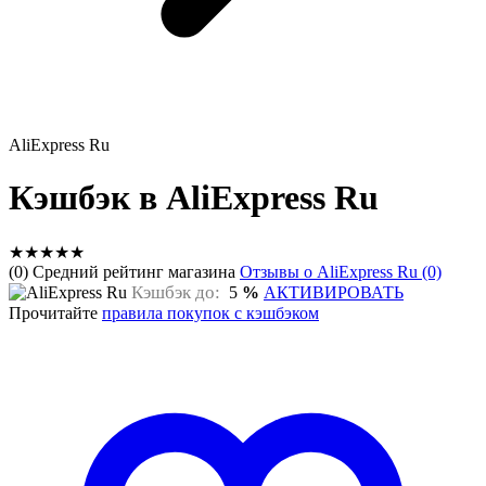
AliExpress Ru
Кэшбэк в AliExpress Ru
★
★
★
★
★
(0) Средний рейтинг магазина
Отзывы о AliExpress Ru (0)
Кэшбэк до:
5
%
АКТИВИРОВАТЬ
Прочитайте
правила покупок с кэшбэком