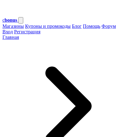
c
bonus
Магазины
Купоны и промокоды
Блог
Помощь
Форум
Вход
Регистрация
Главная