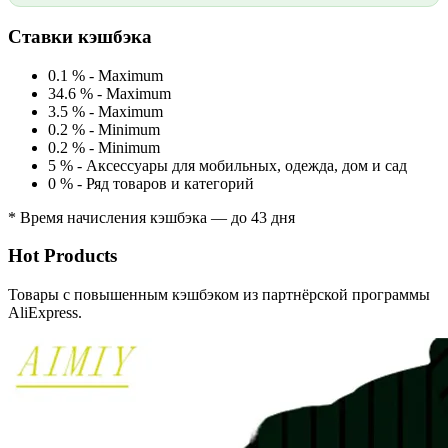
Ставки кэшбэка
0.1 %
-
Maximum
34.6 %
-
Maximum
3.5 %
-
Maximum
0.2 %
-
Minimum
0.2 %
-
Minimum
5 %
-
Аксессуары для мобильных, одежда, дом и сад
0 %
-
Ряд товаров и категорий
* Время начисления кэшбэка — до 43 дня
Hot Products
Товары с повышенным кэшбэком из партнёрской программы
AliExpress.