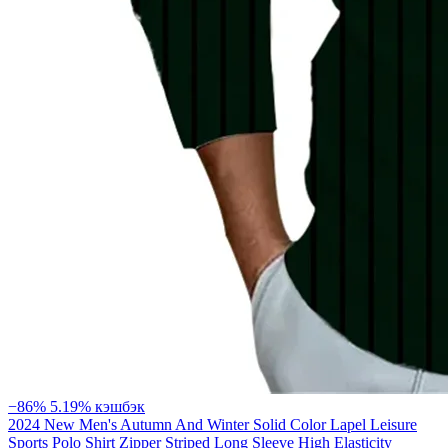
−86%
5.19% кэшбэк
2024 New Men's Autumn And Winter Solid Color Lapel Leisure
Sports Polo Shirt Zipper Striped Long Sleeve High Elasticity