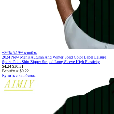
−86%
5.19% кэшбэк
2024 New Men's Autumn And Winter Solid Color Lapel Leisure
Sports Polo Shirt Zipper Striped Long Sleeve High Elasticity
$4.24
$30.31
Вернём ≈ $0.22
Купить с кэшбэком