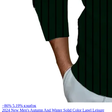
−86%
5.19% кэшбэк
2024 New Men's Autumn And Winter Solid Color Lapel Leisure