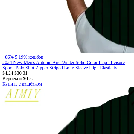
−86%
5.19% кэшбэк
2024 New Men's Autumn And Winter Solid Color Lapel Leisure
Sports Polo Shirt Zipper Striped Long Sleeve High Elasticity
$4.24
$30.31
Вернём ≈ $0.22
Купить с кэшбэком