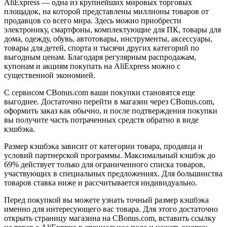
AliExpress — одна из крупнейших мировых торговых
площадок, на которой представлены миллионы товаров от
продавцов со всего мира. Здесь можно приобрести
электронику, смартфоны, комплектующие для ПК, товары для
дома, одежду, обувь, автотовары, инструменты, аксессуары,
товары для детей, спорта и тысячи других категорий по
выгодным ценам. Благодаря регулярным распродажам,
купонам и акциям покупать на AliExpress можно с
существенной экономией.
С сервисом CBonus.com ваши покупки становятся еще
выгоднее. Достаточно перейти в магазин через CBonus.com,
оформить заказ как обычно, и после подтверждения покупки
вы получите часть потраченных средств обратно в виде
кэшбэка.
Размер кэшбэка зависит от категории товара, продавца и
условий партнерской программы. Максимальный кэшбэк до
69% действует только для ограниченного списка товаров,
участвующих в специальных предложениях. Для большинства
товаров ставка ниже и рассчитывается индивидуально.
Перед покупкой вы можете узнать точный размер кэшбэка
именно для интересующего вас товара. Для этого достаточно
открыть страницу магазина на CBonus.com, вставить ссылку