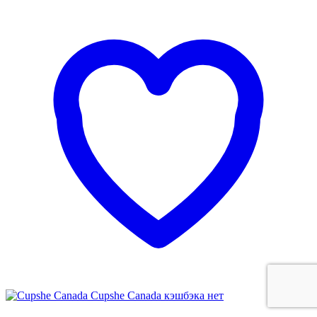
Cupshe Canada
кэшбэка нет