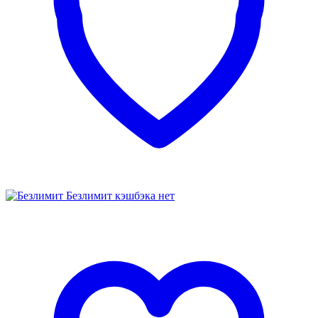
Безлимит
кэшбэка нет