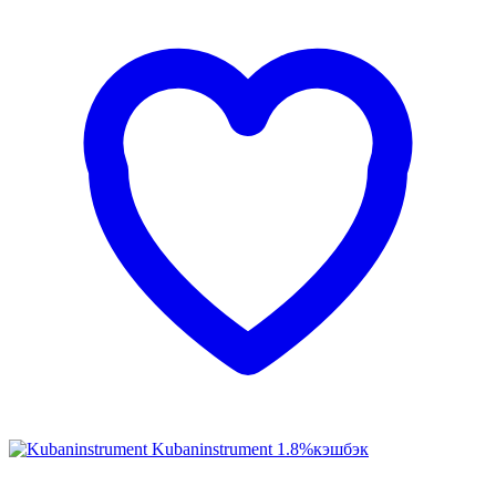
Kubaninstrument
1.8%
кэшбэк