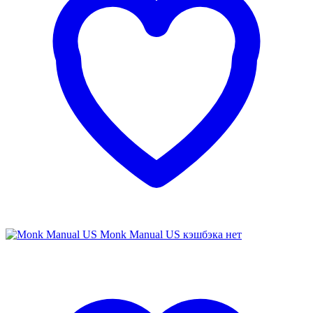
Monk Manual US
кэшбэка нет