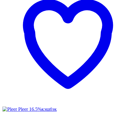
Pleer
16.5%
кэшбэк