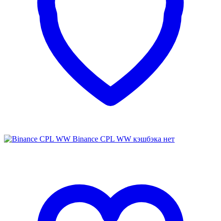
Binance CPL WW
кэшбэка нет