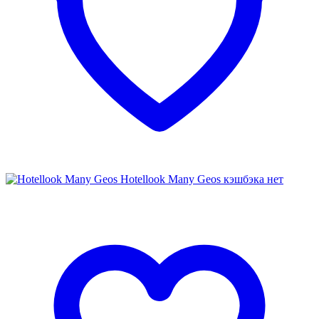
Hotellook Many Geos
кэшбэка нет