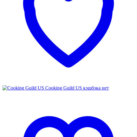
Cooking Guild US
кэшбэка нет