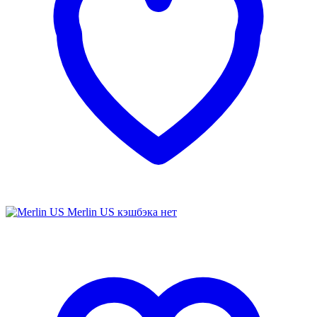
Merlin US
кэшбэка нет