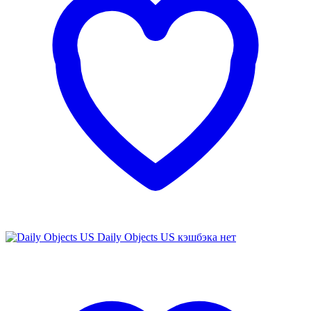
Daily Objects US
кэшбэка нет