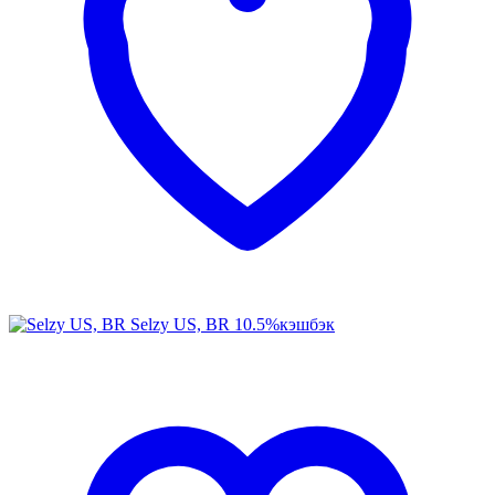
Selzy US, BR
10.5%
кэшбэк