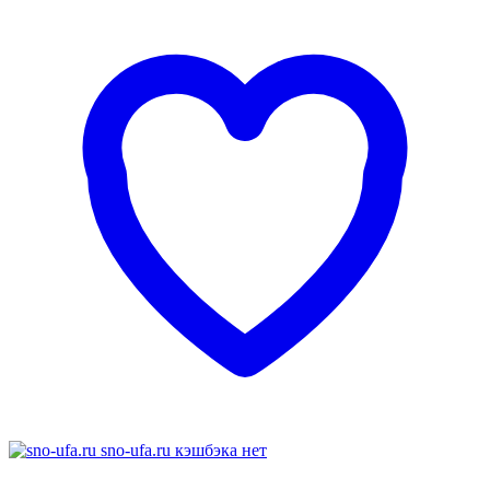
sno-ufa.ru
кэшбэка нет