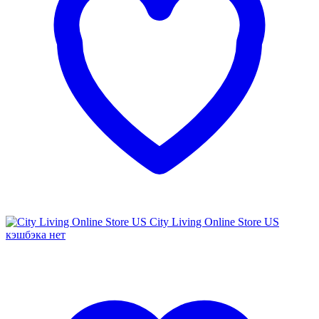
City Living Online Store US
кэшбэка нет