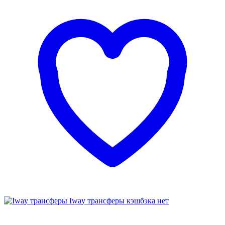
Iway трансферы
кэшбэка нет