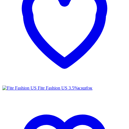
Fite Fashion US
3.5%
кэшбэк