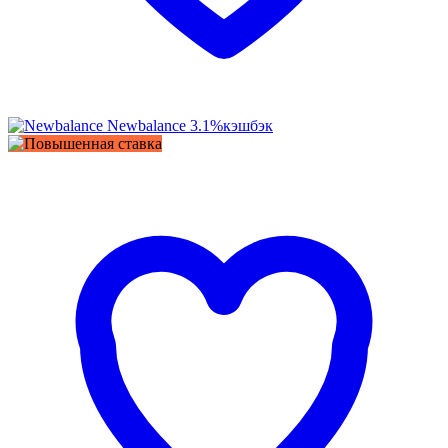
Newbalance
3.1%
кэшбэк