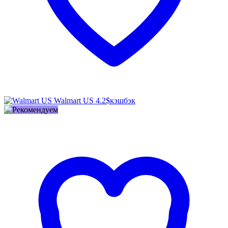
Walmart US
4.2$
кэшбэк