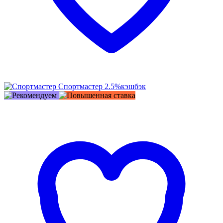
Спортмастер
2.5%
кэшбэк