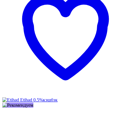
Etihad
0.5%
кэшбэк