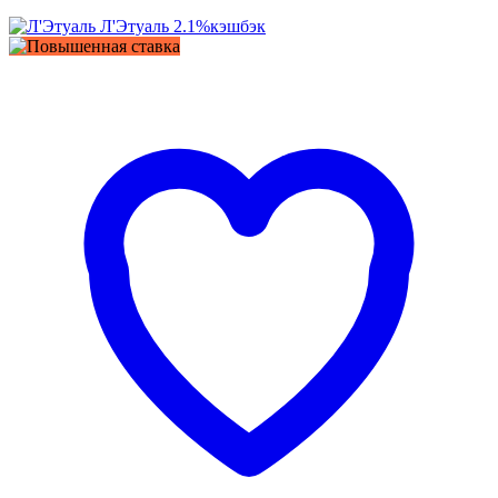
Л'Этуаль
2.1%
кэшбэк