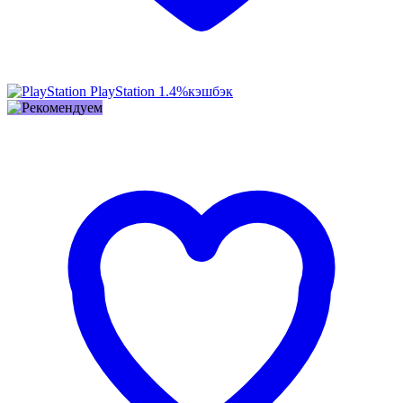
PlayStation
1.4%
кэшбэк