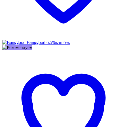
Banggood
6.5%
кэшбэк