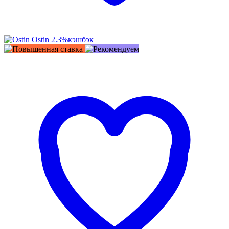
Ostin
2.3%
кэшбэк