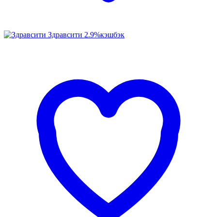
Здравсити
2.9%
кэшбэк