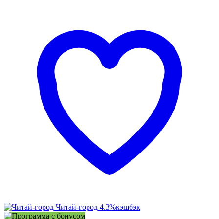
Читай-город
4.3%
кэшбэк