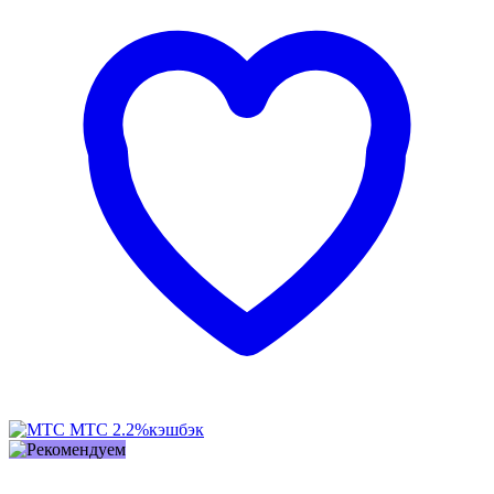
МТС
2.2%
кэшбэк