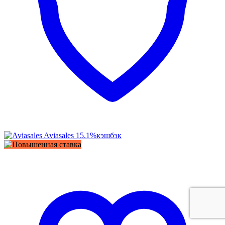
Aviasales
15.1%
кэшбэк