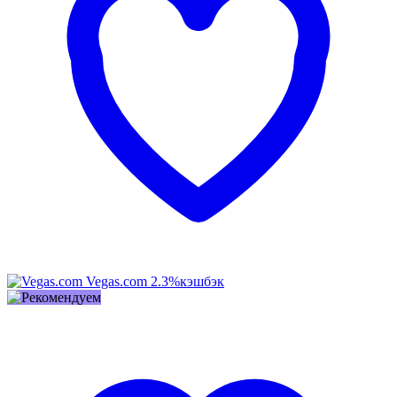
Vegas.com
2.3%
кэшбэк