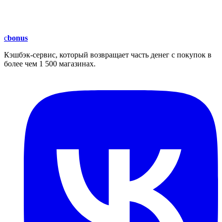
c
bonus
Кэшбэк-сервис, который возвращает часть денег с покупок в
более чем 1 500 магазинах.