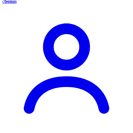
c
bonus