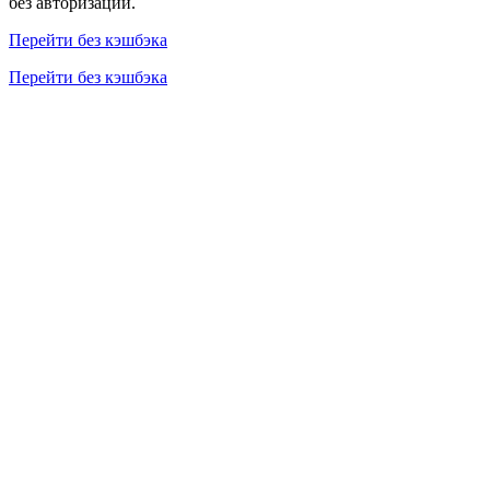
без авторизации.
Перейти без кэшбэка
Перейти без кэшбэка