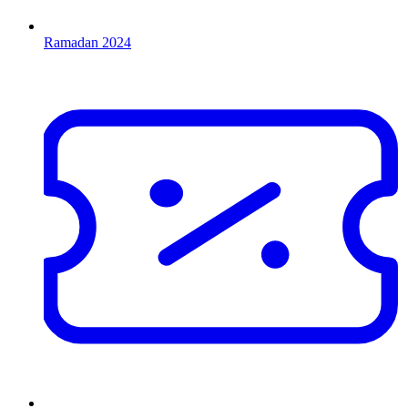
Ramadan 2024