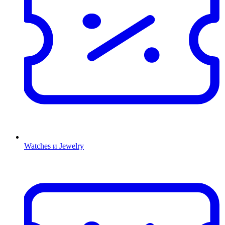
Watches и Jewelry