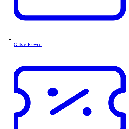
Gifts и Flowers