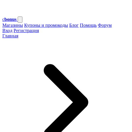
c
bonus
Магазины
Купоны и промокоды
Блог
Помощь
Форум
Вход
Регистрация
Главная