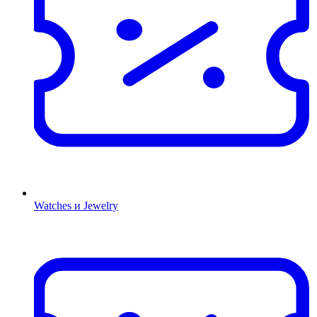
Watches и Jewelry