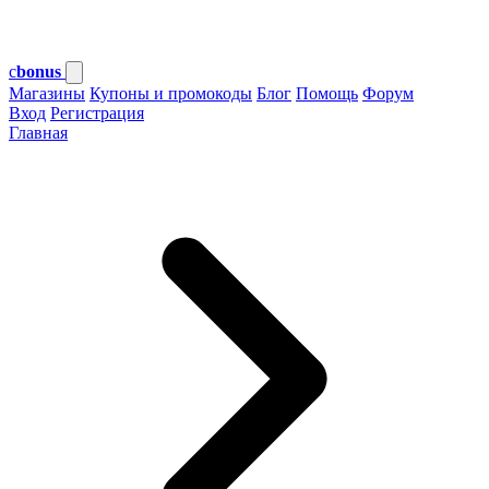
c
bonus
Магазины
Купоны и промокоды
Блог
Помощь
Форум
Вход
Регистрация
Главная