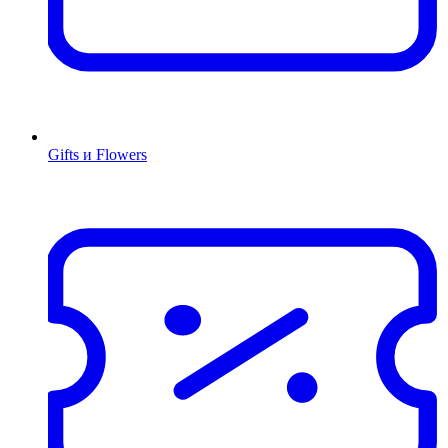
Gifts и Flowers