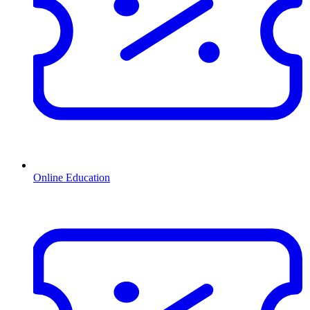
Online Education