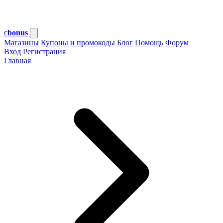
c
bonus
Магазины
Купоны и промокоды
Блог
Помощь
Форум
Вход
Регистрация
Главная