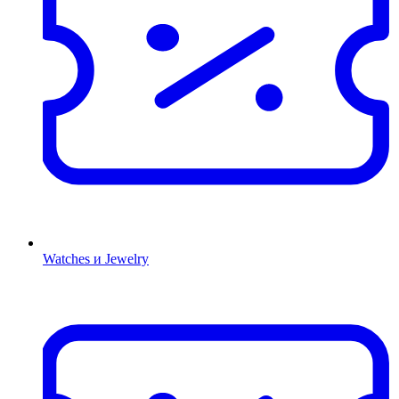
Watches и Jewelry