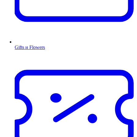
Gifts и Flowers