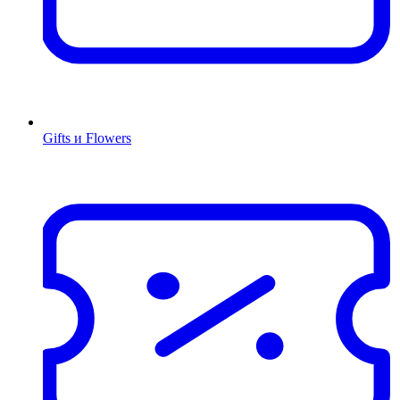
Gifts и Flowers