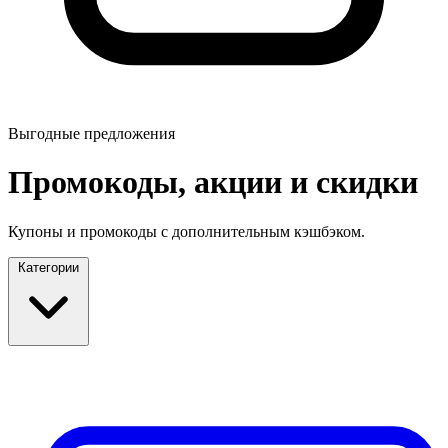
Выгодные предложения
Промокоды, акции и скидки
Купоны и промокоды с дополнительным кэшбэком.
Категории