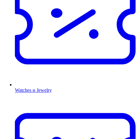
Watches и Jewelry