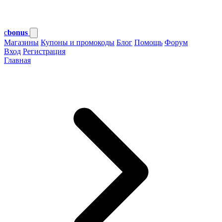
c
bonus
Магазины
Купоны и промокоды
Блог
Помощь
Форум
Вход
Регистрация
Главная