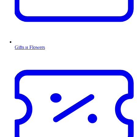
Gifts и Flowers