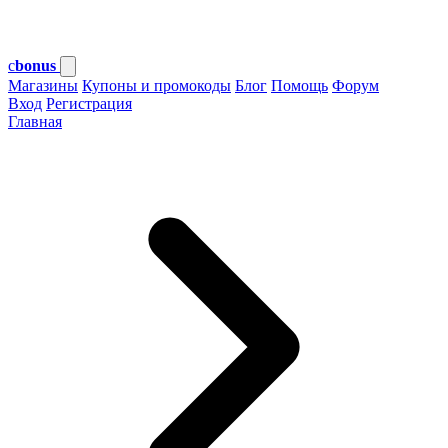
c
bonus
Магазины
Купоны и промокоды
Блог
Помощь
Форум
Вход
Регистрация
Главная