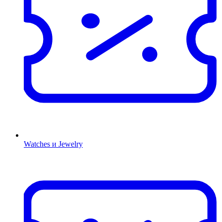
Watches и Jewelry