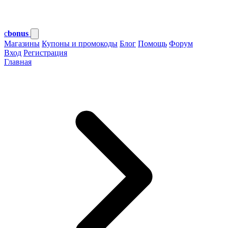
c
bonus
Магазины
Купоны и промокоды
Блог
Помощь
Форум
Вход
Регистрация
Главная