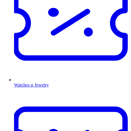
Watches и Jewelry