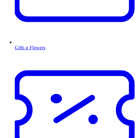
Gifts и Flowers