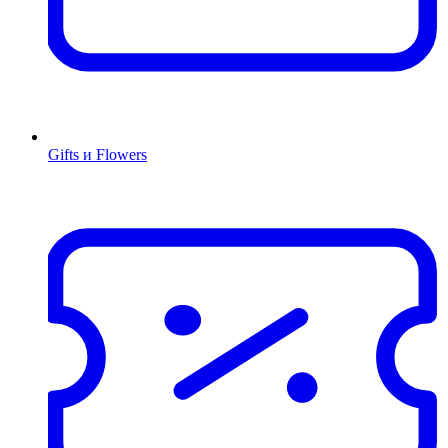
Gifts и Flowers