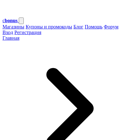
c
bonus
Магазины
Купоны и промокоды
Блог
Помощь
Форум
Вход
Регистрация
Главная