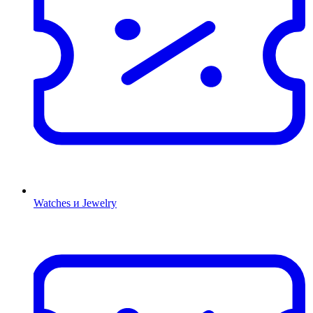
Watches и Jewelry