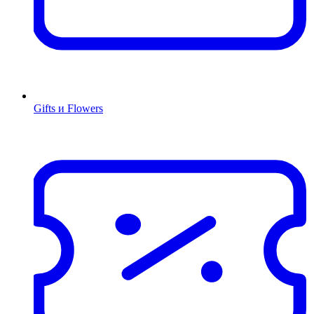
Gifts и Flowers