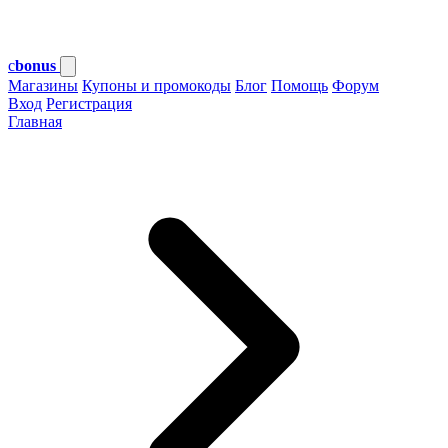
c
bonus
Магазины
Купоны и промокоды
Блог
Помощь
Форум
Вход
Регистрация
Главная