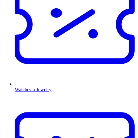
Watches и Jewelry