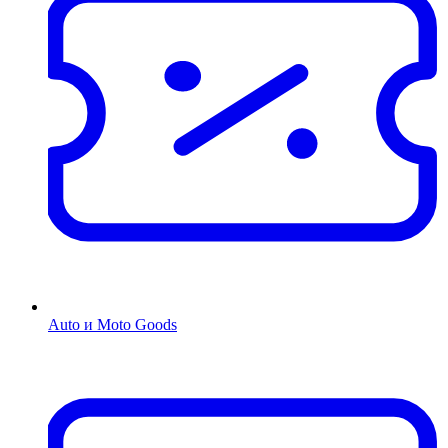
Auto и Moto Goods