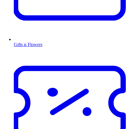
Gifts и Flowers