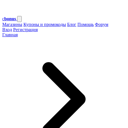
c
bonus
Магазины
Купоны и промокоды
Блог
Помощь
Форум
Вход
Регистрация
Главная