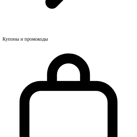
Купоны и промокоды