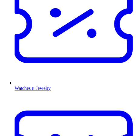
Watches и Jewelry