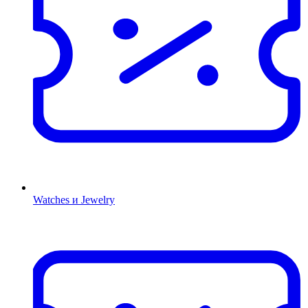
Watches и Jewelry