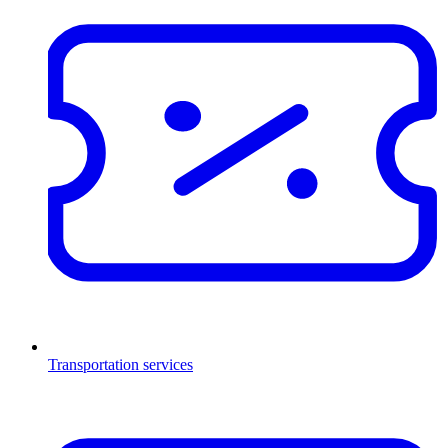
Transportation services