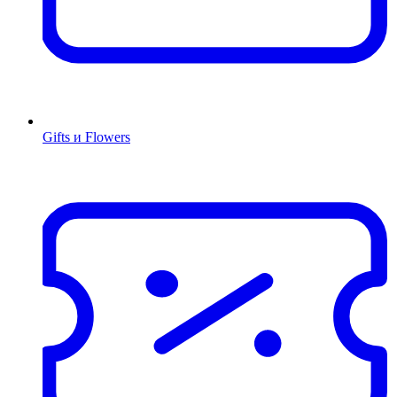
Gifts и Flowers