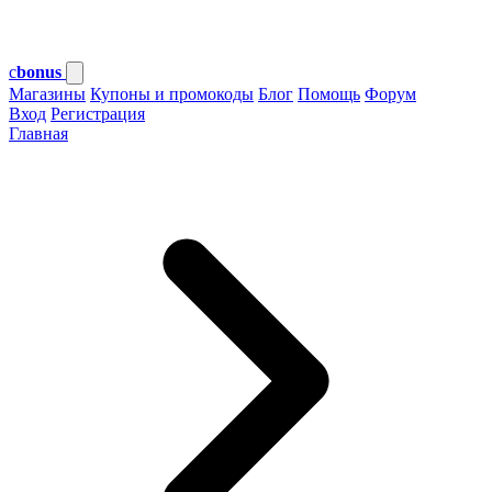
c
bonus
Магазины
Купоны и промокоды
Блог
Помощь
Форум
Вход
Регистрация
Главная