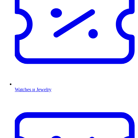
Watches и Jewelry