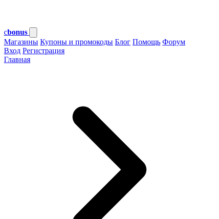
c
bonus
Магазины
Купоны и промокоды
Блог
Помощь
Форум
Вход
Регистрация
Главная