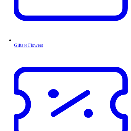
Gifts и Flowers