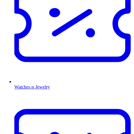
Watches и Jewelry