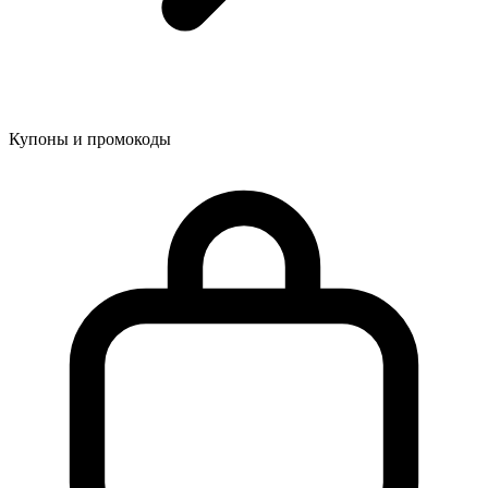
Купоны и промокоды