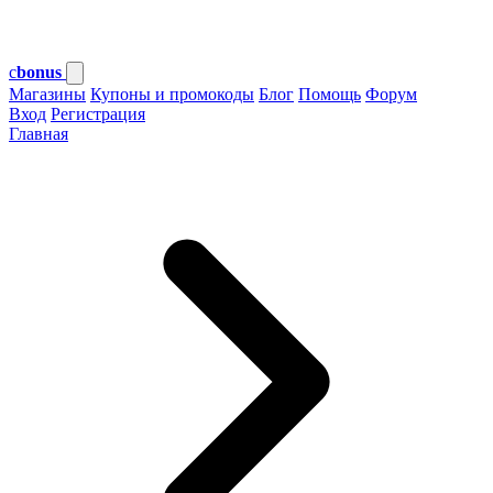
c
bonus
Магазины
Купоны и промокоды
Блог
Помощь
Форум
Вход
Регистрация
Главная