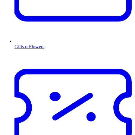
Gifts и Flowers