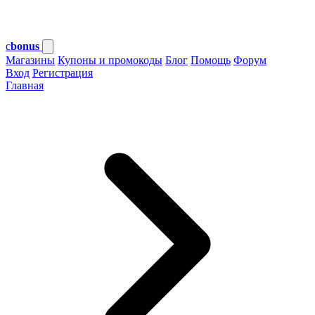
c
bonus
Магазины
Купоны и промокоды
Блог
Помощь
Форум
Вход
Регистрация
Главная