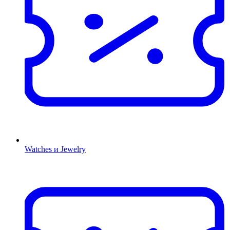
Watches и Jewelry