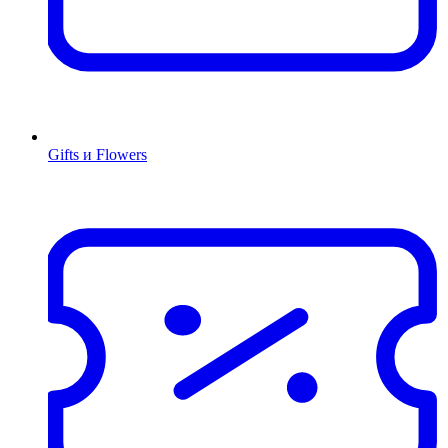
Gifts и Flowers