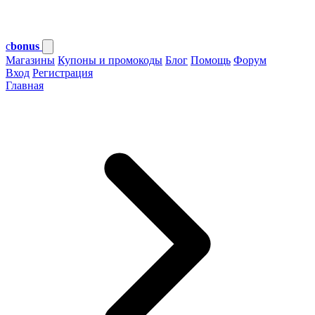
c
bonus
Магазины
Купоны и промокоды
Блог
Помощь
Форум
Вход
Регистрация
Главная