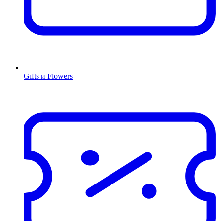
Gifts и Flowers