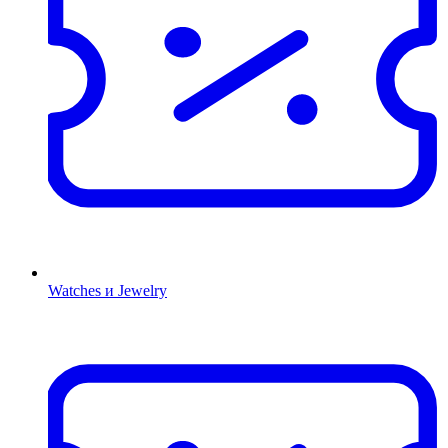
Watches и Jewelry