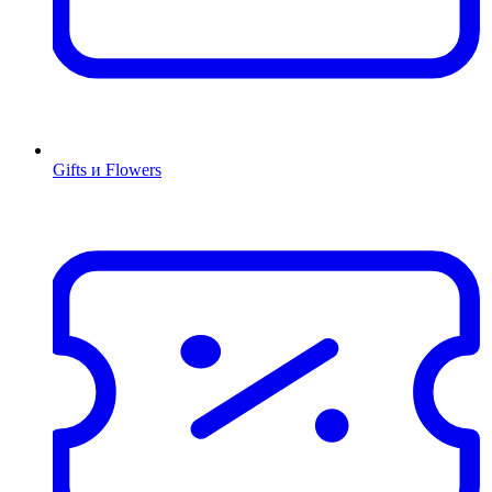
Gifts и Flowers