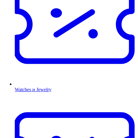
Watches и Jewelry