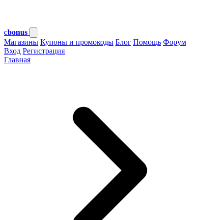
c
bonus
Магазины
Купоны и промокоды
Блог
Помощь
Форум
Вход
Регистрация
Главная