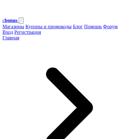
c
bonus
Магазины
Купоны и промокоды
Блог
Помощь
Форум
Вход
Регистрация
Главная