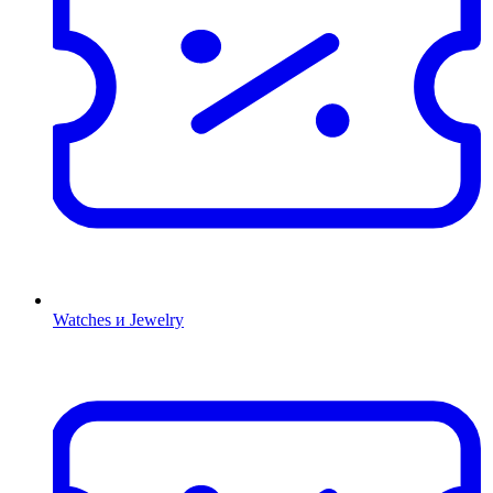
Watches и Jewelry