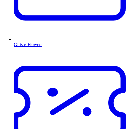
Gifts и Flowers