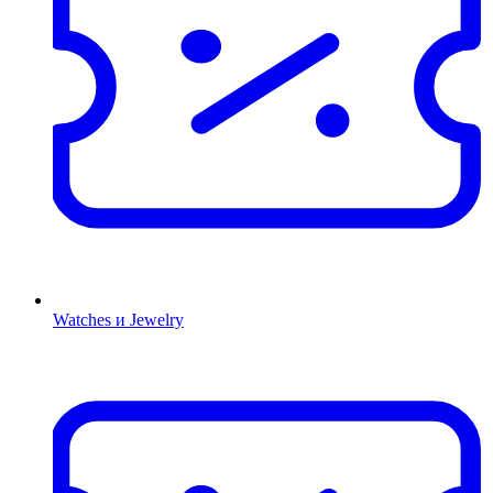
Watches и Jewelry