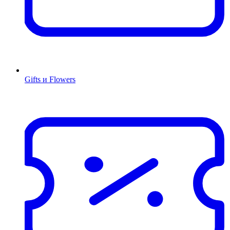
Gifts и Flowers