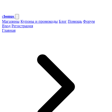
c
bonus
Магазины
Купоны и промокоды
Блог
Помощь
Форум
Вход
Регистрация
Главная