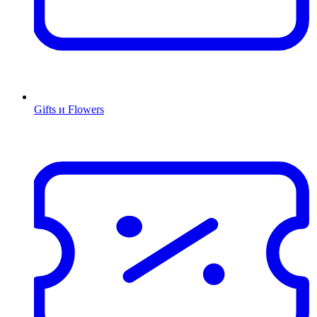
Gifts и Flowers