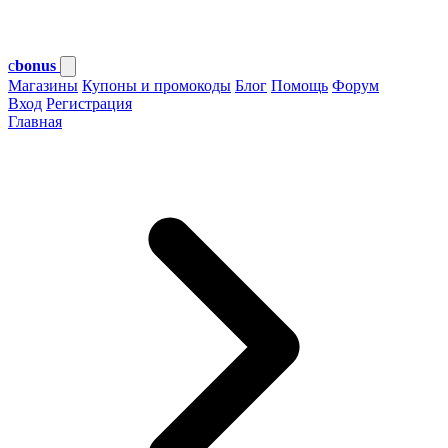
c
bonus
Магазины
Купоны и промокоды
Блог
Помощь
Форум
Вход
Регистрация
Главная