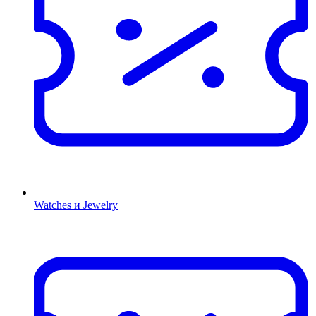
Watches и Jewelry