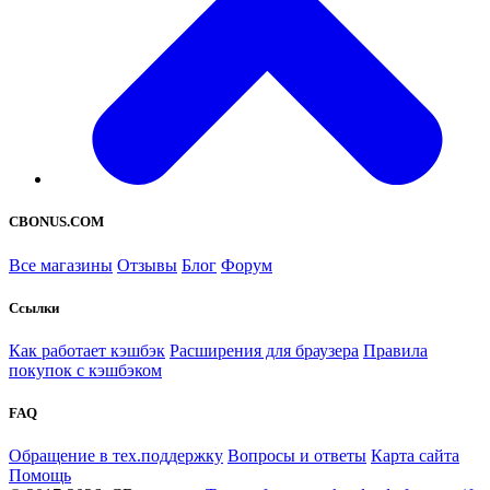
CBONUS.COM
Все магазины
Отзывы
Блог
Форум
Ссылки
Как работает кэшбэк
Расширения для браузера
Правила
покупок с кэшбэком
FAQ
Обращение в тех.поддержку
Вопросы и ответы
Карта сайта
Помощь