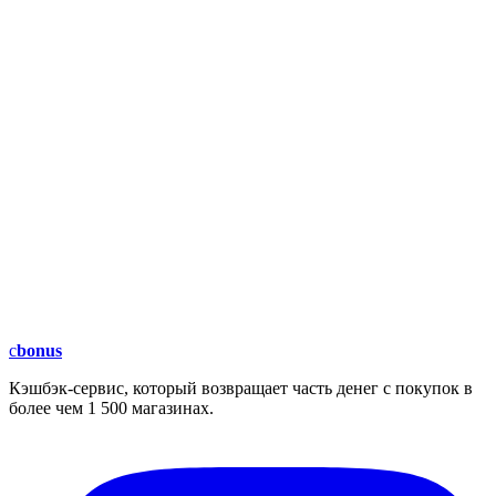
c
bonus
Кэшбэк-сервис, который возвращает часть денег с покупок в
более чем 1 500 магазинах.