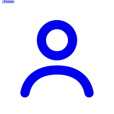
c
bonus