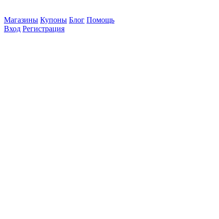
Магазины
Купоны
Блог
Помощь
Вход
Регистрация