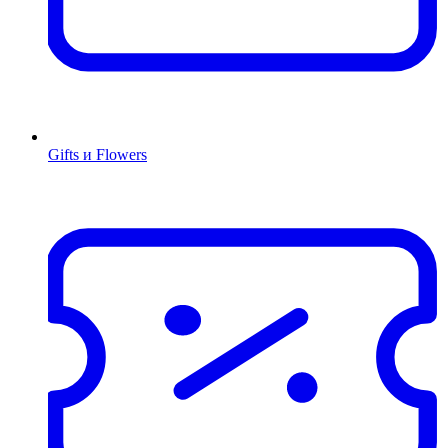
Gifts и Flowers