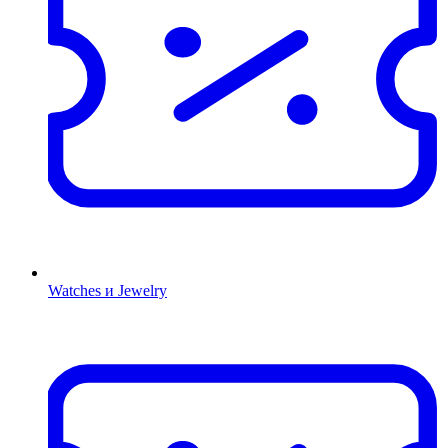
Watches и Jewelry