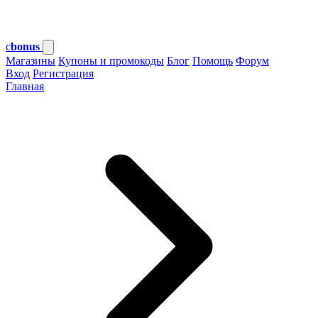
c
bonus
Магазины
Купоны и промокоды
Блог
Помощь
Форум
Вход
Регистрация
Главная