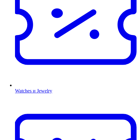
Watches и Jewelry