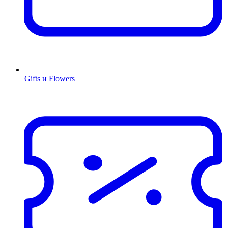
Gifts и Flowers