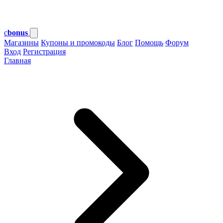
c
bonus
Магазины
Купоны и промокоды
Блог
Помощь
Форум
Вход
Регистрация
Главная