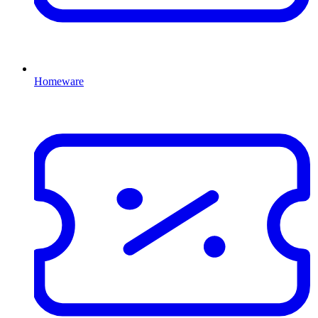
Homeware