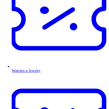
Watches и Jewelry