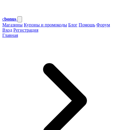
c
bonus
Магазины
Купоны и промокоды
Блог
Помощь
Форум
Вход
Регистрация
Главная