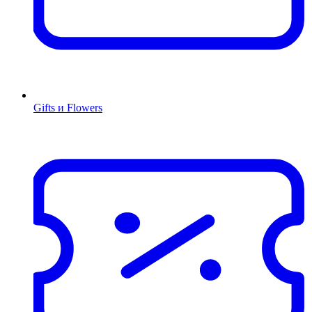
Gifts и Flowers