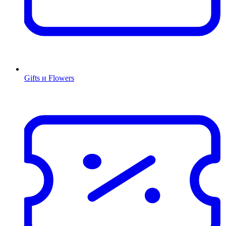
Gifts и Flowers