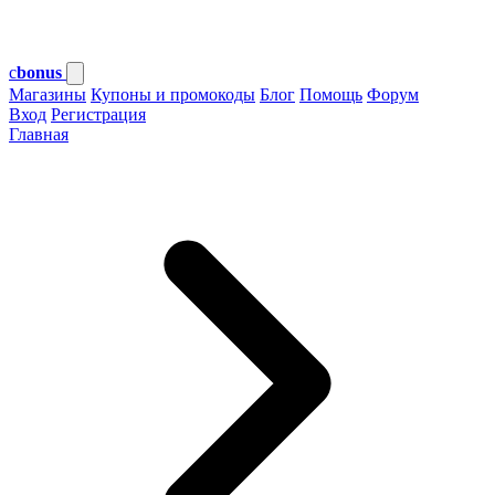
c
bonus
Магазины
Купоны и промокоды
Блог
Помощь
Форум
Вход
Регистрация
Главная