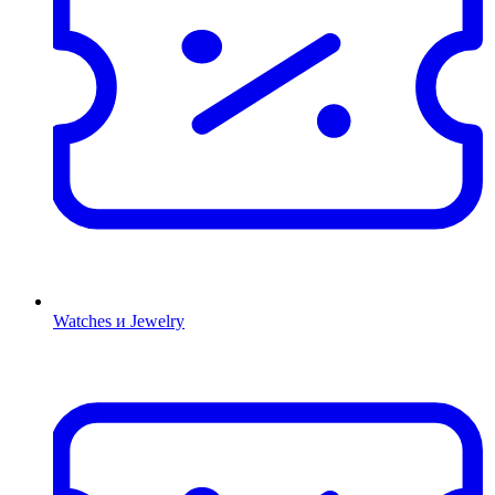
Watches и Jewelry