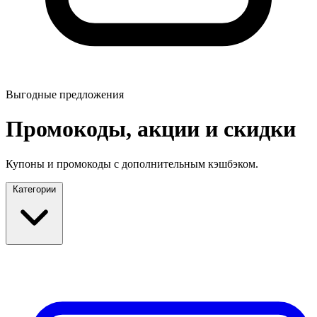
Выгодные предложения
Промокоды, акции и скидки
Купоны и промокоды с дополнительным кэшбэком.
Категории