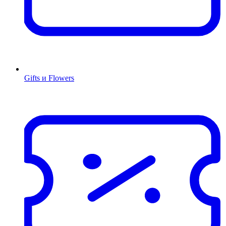
Gifts и Flowers