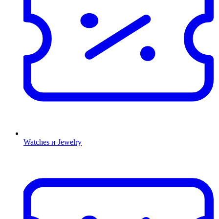
Watches и Jewelry