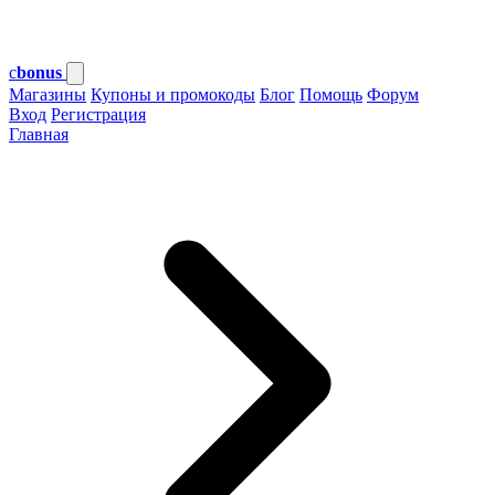
c
bonus
Магазины
Купоны и промокоды
Блог
Помощь
Форум
Вход
Регистрация
Главная