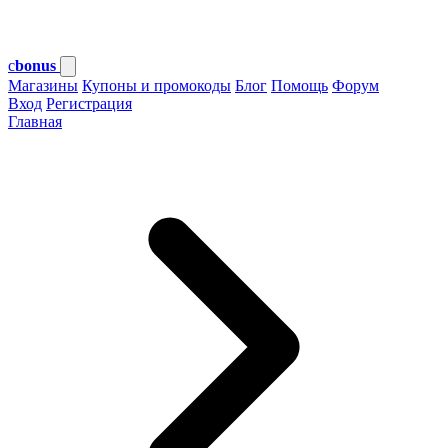
c
bonus
Магазины
Купоны и промокоды
Блог
Помощь
Форум
Вход
Регистрация
Главная