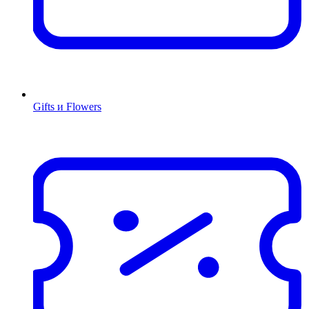
Gifts и Flowers