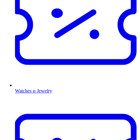
Watches и Jewelry