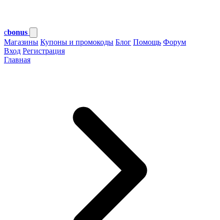
c
bonus
Магазины
Купоны и промокоды
Блог
Помощь
Форум
Вход
Регистрация
Главная