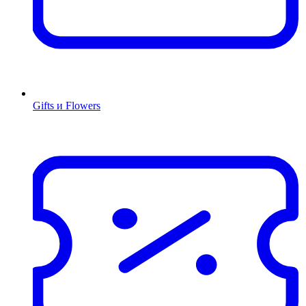
Gifts и Flowers