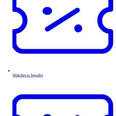
Watches и Jewelry