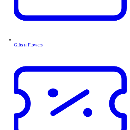
Gifts и Flowers