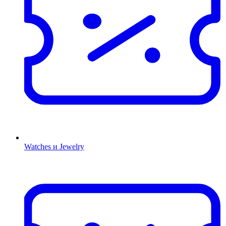
Watches и Jewelry