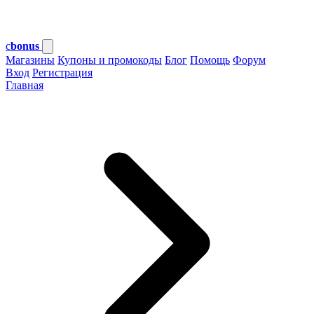
c
bonus
Магазины
Купоны и промокоды
Блог
Помощь
Форум
Вход
Регистрация
Главная