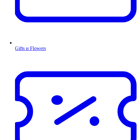
Gifts и Flowers