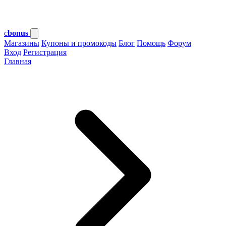
c
bonus
Магазины
Купоны и промокоды
Блог
Помощь
Форум
Вход
Регистрация
Главная