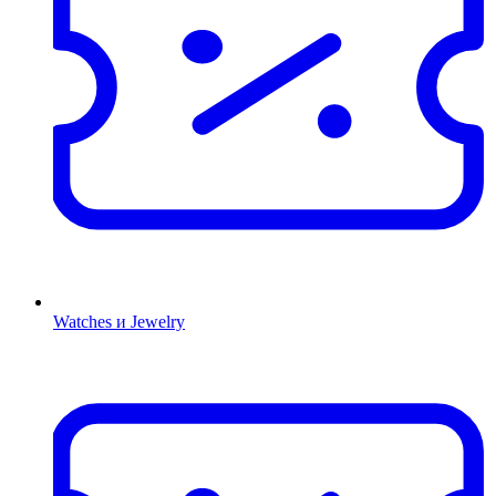
Watches и Jewelry