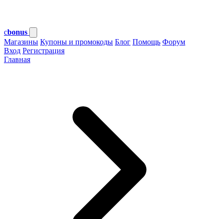
c
bonus
Магазины
Купоны и промокоды
Блог
Помощь
Форум
Вход
Регистрация
Главная