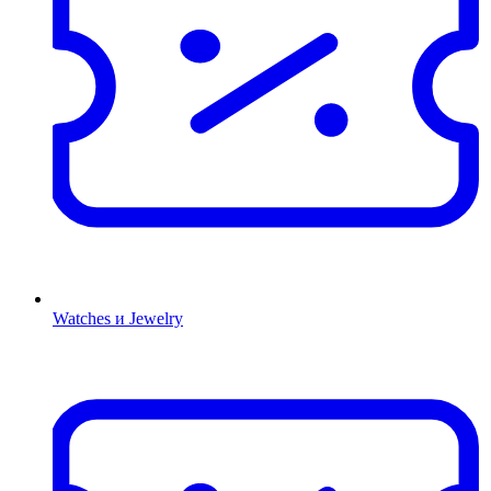
Watches и Jewelry