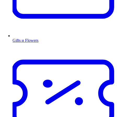
Gifts и Flowers