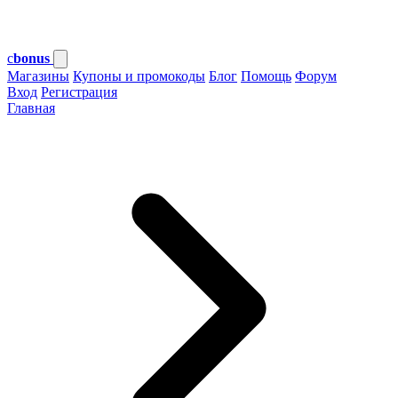
c
bonus
Магазины
Купоны и промокоды
Блог
Помощь
Форум
Вход
Регистрация
Главная