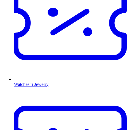
Watches и Jewelry