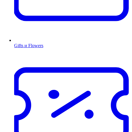
Gifts и Flowers