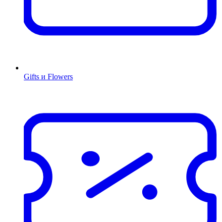
Gifts и Flowers