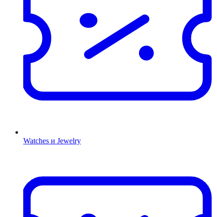
Watches и Jewelry