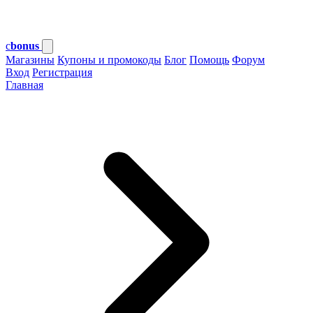
c
bonus
Магазины
Купоны и промокоды
Блог
Помощь
Форум
Вход
Регистрация
Главная