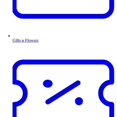
Gifts и Flowers