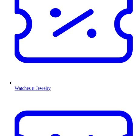
Watches и Jewelry