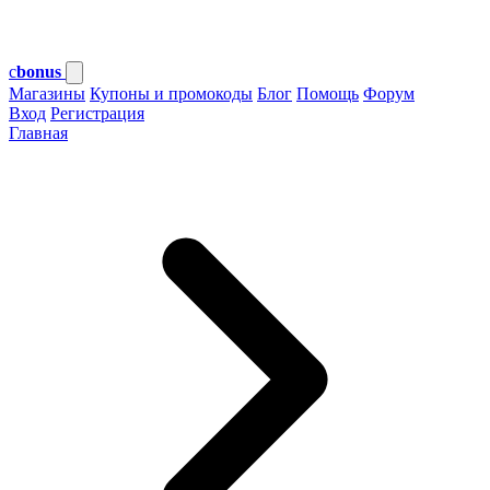
c
bonus
Магазины
Купоны и промокоды
Блог
Помощь
Форум
Вход
Регистрация
Главная