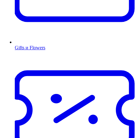
Gifts и Flowers