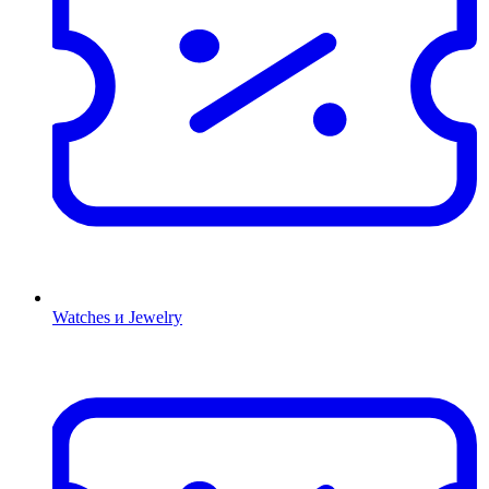
Watches и Jewelry