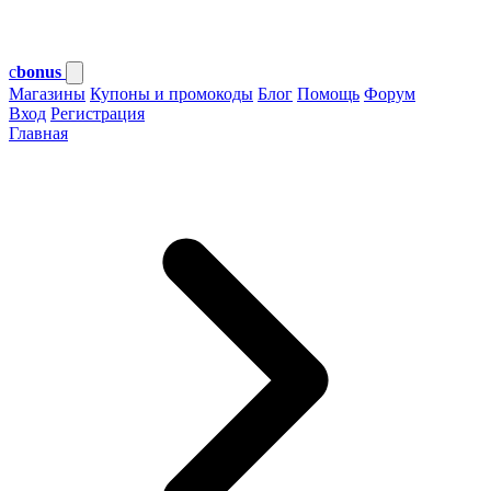
c
bonus
Магазины
Купоны и промокоды
Блог
Помощь
Форум
Вход
Регистрация
Главная