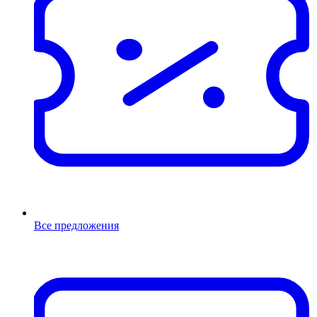
Все предложения