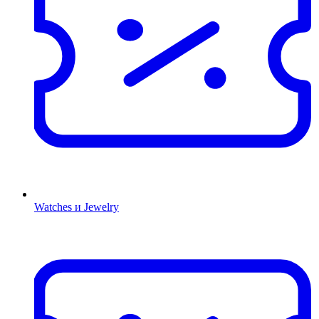
Watches и Jewelry