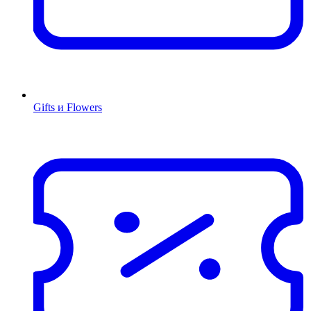
Gifts и Flowers