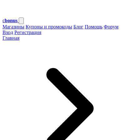
c
bonus
Магазины
Купоны и промокоды
Блог
Помощь
Форум
Вход
Регистрация
Главная