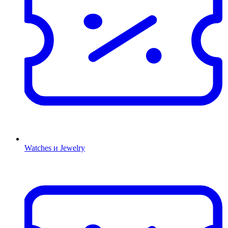
Watches и Jewelry