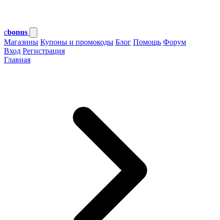
c
bonus
Магазины
Купоны и промокоды
Блог
Помощь
Форум
Вход
Регистрация
Главная