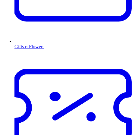
Gifts и Flowers