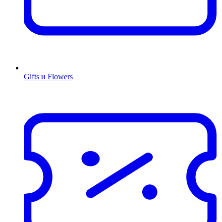
Gifts и Flowers