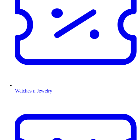
Watches и Jewelry