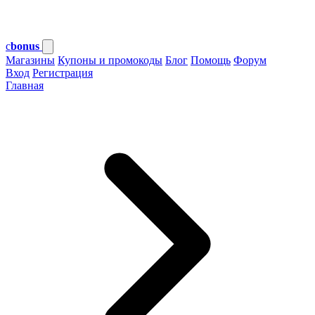
c
bonus
Магазины
Купоны и промокоды
Блог
Помощь
Форум
Вход
Регистрация
Главная