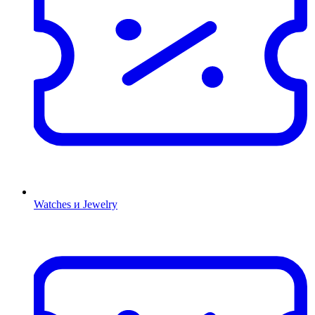
Watches и Jewelry