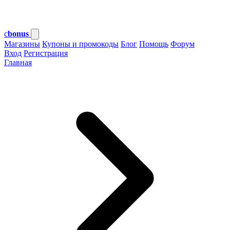
c
bonus
Магазины
Купоны и промокоды
Блог
Помощь
Форум
Вход
Регистрация
Главная