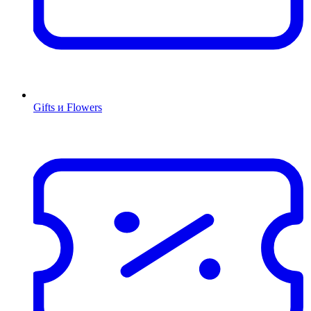
Gifts и Flowers