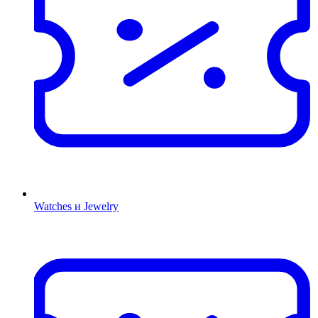
Watches и Jewelry