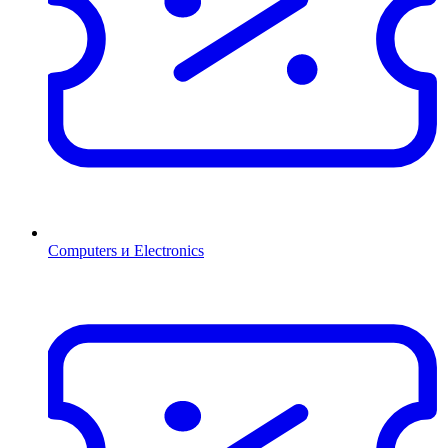
Computers и Electronics