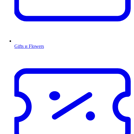
Gifts и Flowers