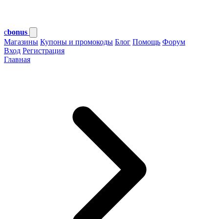
c
bonus
Магазины
Купоны и промокоды
Блог
Помощь
Форум
Вход
Регистрация
Главная