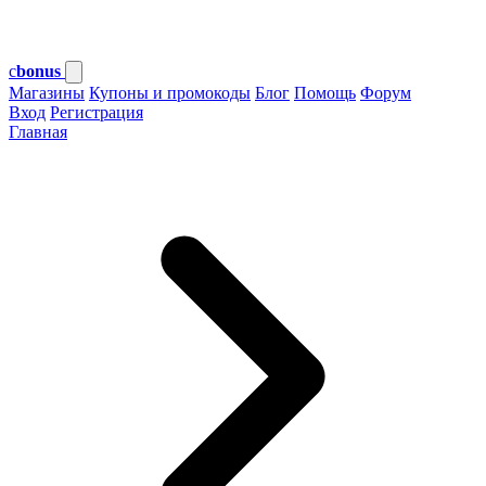
c
bonus
Магазины
Купоны и промокоды
Блог
Помощь
Форум
Вход
Регистрация
Главная