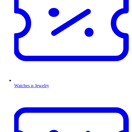
Watches и Jewelry