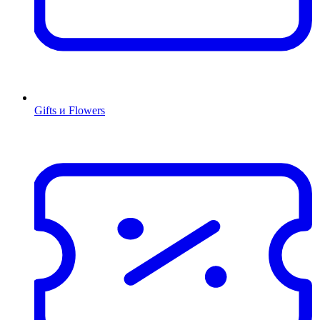
Gifts и Flowers