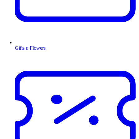
Gifts и Flowers