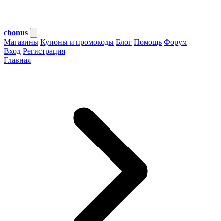
c
bonus
Магазины
Купоны и промокоды
Блог
Помощь
Форум
Вход
Регистрация
Главная