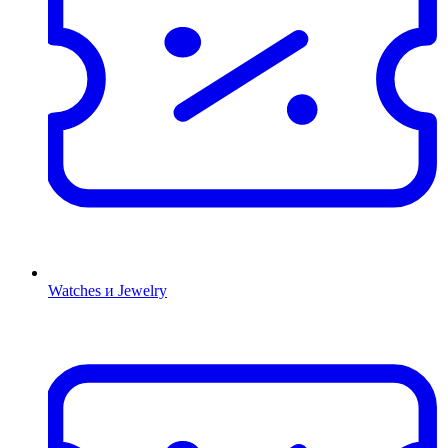
Watches и Jewelry