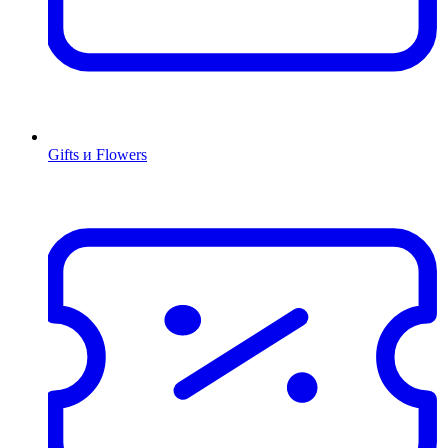
Gifts и Flowers