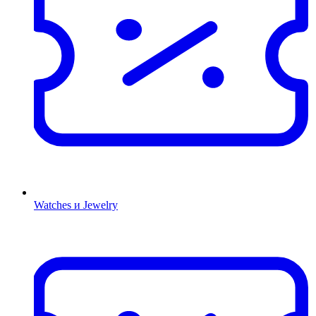
Watches и Jewelry