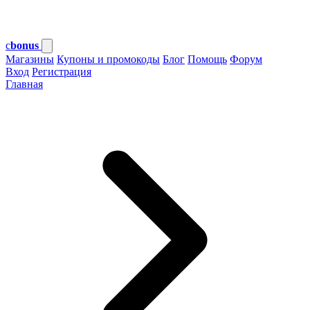
c
bonus
Магазины
Купоны и промокоды
Блог
Помощь
Форум
Вход
Регистрация
Главная