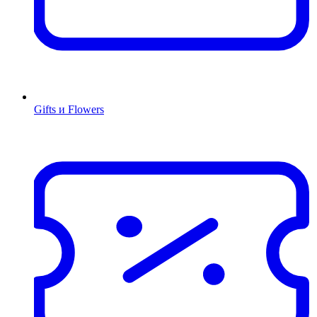
Gifts и Flowers