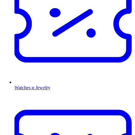
Watches и Jewelry