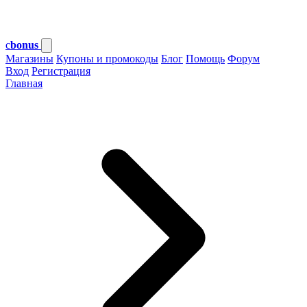
c
bonus
Магазины
Купоны и промокоды
Блог
Помощь
Форум
Вход
Регистрация
Главная