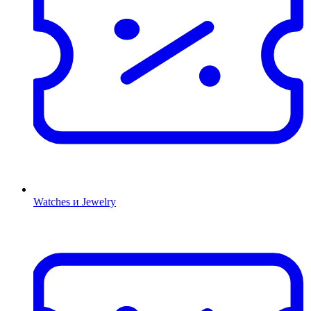
Watches и Jewelry