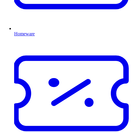
Homeware