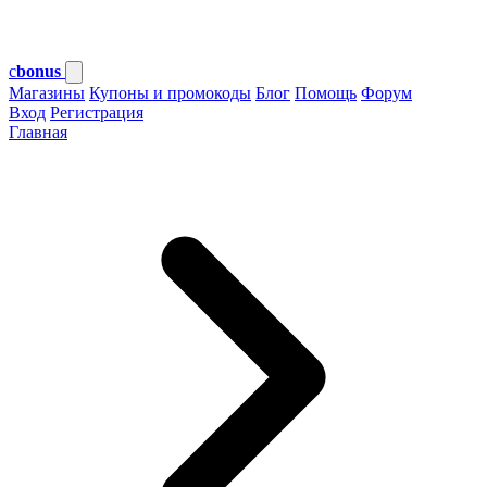
c
bonus
Магазины
Купоны и промокоды
Блог
Помощь
Форум
Вход
Регистрация
Главная