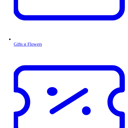
Gifts и Flowers