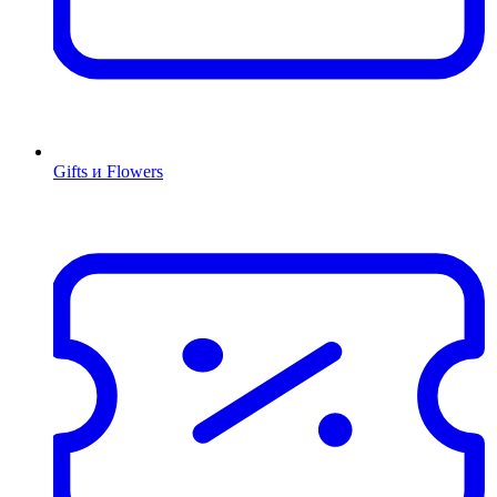
Gifts и Flowers