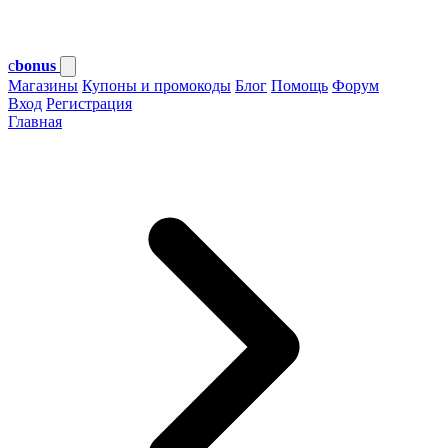
c
bonus
Магазины
Купоны и промокоды
Блог
Помощь
Форум
Вход
Регистрация
Главная