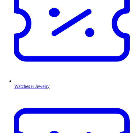
Watches и Jewelry