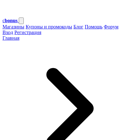
c
bonus
Магазины
Купоны и промокоды
Блог
Помощь
Форум
Вход
Регистрация
Главная