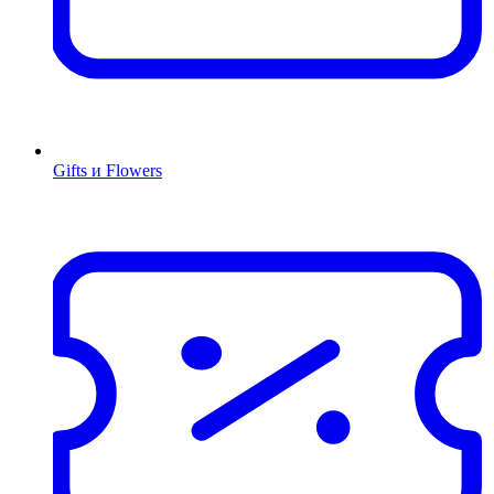
Gifts и Flowers