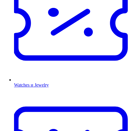
Watches и Jewelry